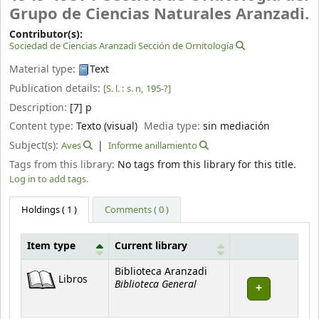
Grupo de Ciencias Naturales Aranzadi.
Contributor(s):
Sociedad de Ciencias Aranzadi Sección de Ornitología
Material type:
Text
Publication details:
[S. l. :
s. n,
195-?]
Description:
[7] p
Content type:
Texto (visual)
Media type:
sin mediación
Subject(s):
Aves
Informe anillamiento
Tags from this library:
No tags from this library for this title.
Log in to add tags.
Holdings
( 1 )
Comments ( 0 )
Item type
Current library
Holdings
Biblioteca Aranzadi
Libros
Biblioteca General