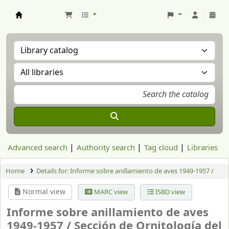
Aranzadi Zientzia Elkartea Liburutegia
Advanced search
Authority search
Tag cloud
Libraries
Home
Details for:
Informe sobre anillamiento de aves 1949-1957 /
Normal view
MARC view
ISBD view
Informe sobre anillamiento de aves
1949-1957 /
Sección de Ornitología del