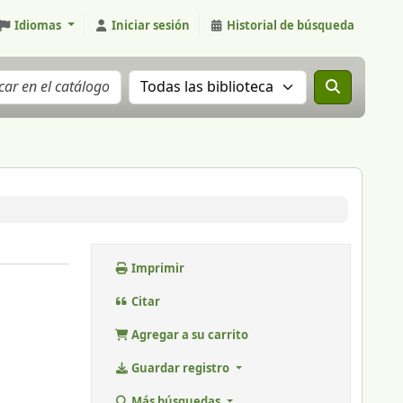
Idiomas
Iniciar sesión
Historial de búsqueda
Buscar el catálogo en:
Imprimir
Citar
Agregar a su carrito
Guardar registro
Más búsquedas