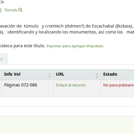
co
Túmulo
xcavación de: túmulo y cromlech (dolmen?) de Escachabal (Bizkaia)
aia), identificando y localizando los monumentos, así como los mat
ioteca para este título.
Ingresar para agregar etiquetas.
 )
Info Vol
URL
Estado
Páginas 072-086
Enlace al recurso
No para préstam