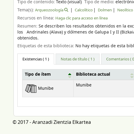
Tipo de contenido:
Texto (visual)
Tipo de medio:
electróni
Tema(s):
Arqueozoología
Calcolítico
Dolmen
Neolítico
Recursos en línea:
Haga clic para acceso en línea
Resumen:
Se describen los resultados obtenidos en la e
los Andrinales (Alava) y dólmenes de Galupa I y II (Bizk
obtenidos.
Etiquetas de esta biblioteca:
No hay etiquetas de esta bibl
Existencias
( 1 )
Notas de título ( 1 )
Comentarios ( 0
Tipo de ítem
Biblioteca actual
Existencias
Munibe
Munibe
© 2017 - Aranzadi Zientzia Elkartea