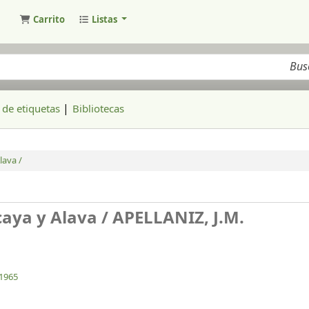
Carrito
Listas
ogo
de etiquetas
Bibliotecas
lava /
aya y Alava /
APELLANIZ, J.M.
1965