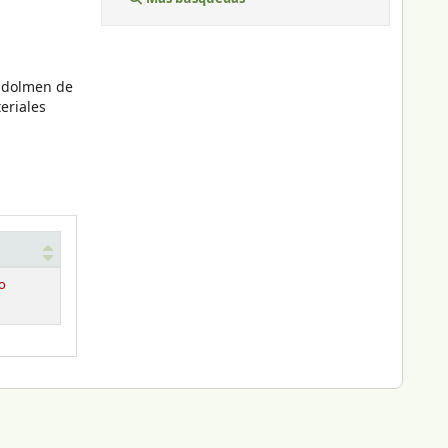
, dolmen de
eriales
o