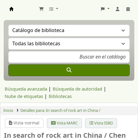
Aranzadi Zientzia Elkartea Liburutegia
Búsqueda avanzada
Búsqueda de autoridad
Nube de etiquetas
Bibliotecas
Inicio
Detalles para:
In search of rock art in China /
Vista normal
Vista MARC
Vista ISBD
In search of rock art in China /
Chen