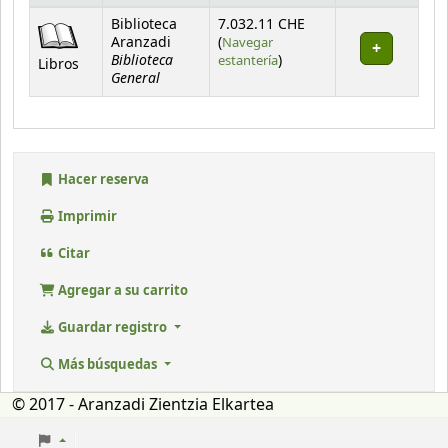
Existencias
Biblioteca
7.032.11 CHE
Aranzadi
(
Navegar
Biblioteca
(Abre debajo)
estantería
)
Libros
General
Hacer reserva
Imprimir
Citar
Agregar a su carrito
Guardar registro
Más búsquedas
© 2017 - Aranzadi Zientzia Elkartea