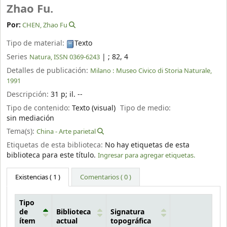
Zhao Fu.
Por:
CHEN, Zhao Fu
Tipo de material:
Texto
Series
|
; 82, 4
Natura, ISSN 0369-6243
Detalles de publicación:
Milano :
Museo Civico di Storia Naturale,
1991
Descripción:
31 p
;
il. --
Tipo de contenido:
Texto (visual)
Tipo de medio:
sin mediación
Tema(s):
China - Arte parietal
Etiquetas de esta biblioteca:
No hay etiquetas de esta
biblioteca para este título.
Ingresar para agregar etiquetas.
Existencias
( 1 )
Comentarios ( 0 )
Tipo
de
Biblioteca
Signatura
ítem
actual
topográfica