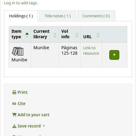
Log in to add tags.
Holdings
( 1 )
Title notes ( 1 )
Comments ( 0 )
Item
Current
Vol
type
library
info
URL
Holdings
Munibe
Páginas
Link to
125-128
resource
Munibe
Print
Cite
Add to your cart
Save record