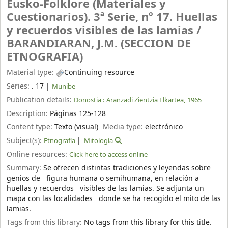
Eusko-Folklore (Materiales y
Cuestionarios). 3ª Serie, nº 17. Huellas
y recuerdos visibles de las lamias /
BARANDIARAN, J.M. (SECCION DE
ETNOGRAFIA)
Material type:
Continuing resource
Series:
. 17
|
Munibe
Publication details:
Donostia :
Aranzadi Zientzia Elkartea,
1965
Description:
Páginas 125-128
Content type:
Texto (visual)
Media type:
electrónico
Subject(s):
Etnografía
Mitología
Online resources:
Click here to access online
Summary:
Se ofrecen distintas tradiciones y leyendas sobre
genios de figura humana o semihumana, en relación a
huellas y recuerdos visibles de las lamias. Se adjunta un
mapa con las localidades donde se ha recogido el mito de las
lamias.
Tags from this library:
No tags from this library for this title.