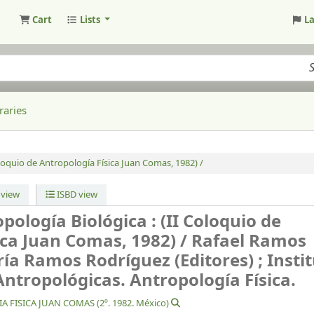
Cart
Lists
L
raries
oloquio de Antropología Física Juan Comas, 1982) /
view
ISBD view
pología Biológica : (II Coloquio de
ica Juan Comas, 1982) /
Rafael Ramos
ía Ramos Rodríguez (Editores) ; Insti
Antropológicas. Antropología Física.
ISICA JUAN COMAS (2º. 1982. México)