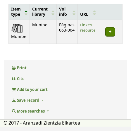
Item
Current
Vol
type
library
info
URL
Holdings
Munibe
Páginas
Link to
063-064
resource
Munibe
Print
Cite
Add to your cart
Save record
More searches
© 2017 - Aranzadi Zientzia Elkartea