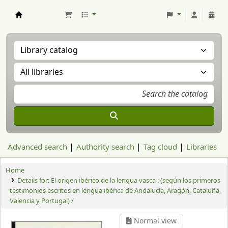
Aranzadi Zientzia Elkartea Liburutegia
Advanced search
Authority search
Tag cloud
Libraries
Home
Details for:
El origen ibérico de la lengua vasca : (según los primeros
testimonios escritos en lengua ibérica de Andalucía, Aragón, Cataluña,
Valencia y Portugal) /
Normal view