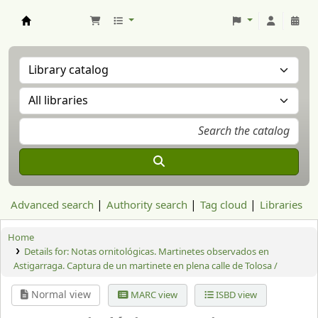
Aranzadi Zientzia Elkartea Liburutegia
Advanced search
Authority search
Tag cloud
Libraries
Home
Details for:
Notas ornitológicas. Martinetes observados en
Astigarraga. Captura de un martinete en plena calle de Tolosa /
Normal view
MARC view
ISBD view