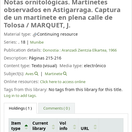
Notas ornitológicas. Martinetes
observados en Astigarraga. Captura
de un martinete en plena calle de
Tolosa /
MARQUET, J.
Material type:
Continuing resource
Series:
. 18
|
Munibe
Publication details:
Donostia :
Aranzadi Zientzia Elkartea,
1966
Description:
Páginas 215-216
Content type:
Texto (visual)
Media type:
electrónico
Subject(s):
Aves
Martinete
Online resources:
Click here to access online
Tags from this library:
No tags from this library for this title.
Log in to add tags.
Holdings
( 1 )
Comments ( 0 )
Item
Current
Vol
type
library
info
URL