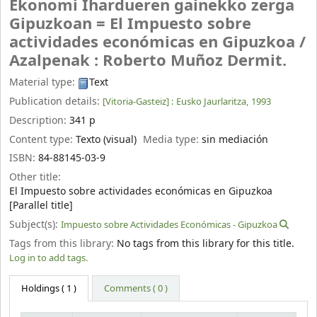
Ekonomi Ihardueren gainekko zerga
Gipuzkoan = El Impuesto sobre
actividades económicas en Gipuzkoa /
Azalpenak : Roberto Muñoz Dermit.
Material type:
Text
Publication details:
[Vitoria-Gasteiz] :
Eusko Jaurlaritza,
1993
Description:
341 p
Content type:
Texto (visual)
Media type:
sin mediación
ISBN:
84-88145-03-9
Other title:
El Impuesto sobre actividades económicas en Gipuzkoa
[Parallel title]
Subject(s):
Impuesto sobre Actividades Económicas - Gipuzkoa
Tags from this library:
No tags from this library for this title.
Log in to add tags.
Holdings
( 1 )
Comments ( 0 )