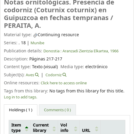
Notas ornitológicas. Presencia de
codorniz (Coturnix coturnix) en
Guipuzcoa en fechas tempranas /
PERAITA, A.
Material type:
Continuing resource
Series:
. 18
|
Munibe
Publication details:
Donostia :
Aranzadi Zientzia Elkartea,
1966
Description:
Páginas 217-217
Content type:
Texto (visual)
Media type:
electrónico
Subject(s):
Aves
Codorniz
Online resources:
Click here to access online
Tags from this library:
No tags from this library for this title.
Log in to add tags.
Holdings
( 1 )
Comments ( 0 )
Item
Current
Vol
type
library
info
URL