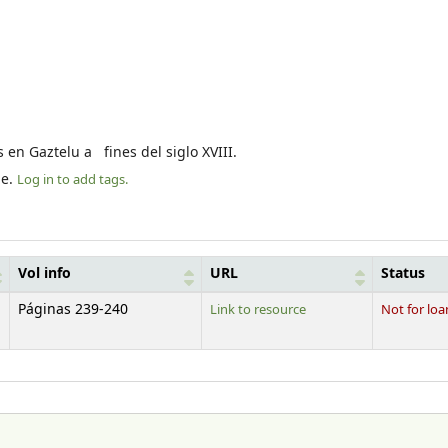
 en Gaztelu a fines del siglo XVIII.
le.
Log in to add tags.
Vol info
URL
Status
Páginas 239-240
Link to resource
Not for loa