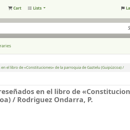
Cart
Lists
L
raries
 en el libro de «Constituciones» de la parroquia de Gaztelu (Guipúzcoa) /
 reseñados en el libro de «Constitucio
oa) /
Rodriguez Ondarra, P.