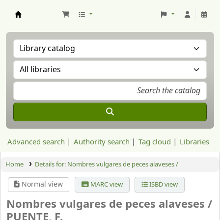
Aranzadi Zientzia Elkartea Liburutegia
Advanced search
Authority search
Tag cloud
Libraries
Home
Details for:
Nombres vulgares de peces alaveses /
Normal view
MARC view
ISBD view
Nombres vulgares de peces alaveses /
PUENTE, F.