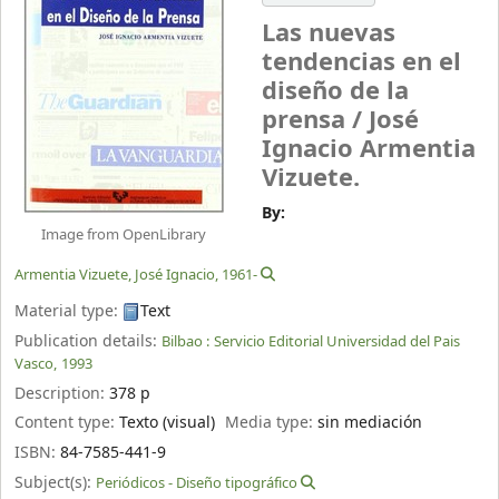
Las nuevas
tendencias en el
diseño de la
prensa /
José
Ignacio Armentia
Vizuete.
By:
Image from OpenLibrary
Armentia Vizuete, José Ignacio
, 1961-
Material type:
Text
Publication details:
Bilbao :
Servicio Editorial Universidad del Pais
Vasco,
1993
Description:
378 p
Content type:
Texto (visual)
Media type:
sin mediación
ISBN:
84-7585-441-9
Subject(s):
Periódicos - Diseño tipográfico