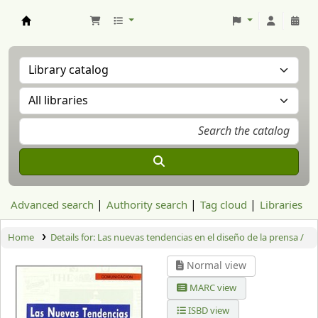
Aranzadi Zientzia Elkartea Liburutegia
Advanced search
Authority search
Tag cloud
Libraries
Home
Details for:
Las nuevas tendencias en el diseño de la prensa /
Normal view
MARC view
ISBD view