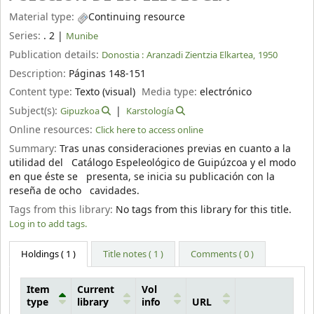
Material type:
Continuing resource
Series:
. 2
|
Munibe
Publication details:
Donostia :
Aranzadi Zientzia Elkartea,
1950
Description:
Páginas 148-151
Content type:
Texto (visual)
Media type:
electrónico
Subject(s):
Gipuzkoa
Karstología
Online resources:
Click here to access online
Summary:
Tras unas consideraciones previas en cuanto a la
utilidad del Catálogo Espeleológico de Guipúzcoa y el modo
en que éste se presenta, se inicia su publicación con la
reseña de ocho cavidades.
Tags from this library:
No tags from this library for this title.
Log in to add tags.
Holdings
( 1 )
Title notes ( 1 )
Comments ( 0 )
Item
Current
Vol
type
library
info
URL