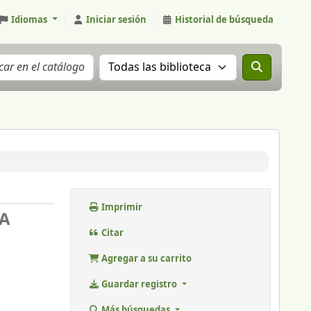
Idiomas
Iniciar sesión
Historial de búsqueda
Buscar el catálogo en:
Imprimir
IA
Citar
Agregar a su carrito
Guardar registro
Más búsquedas