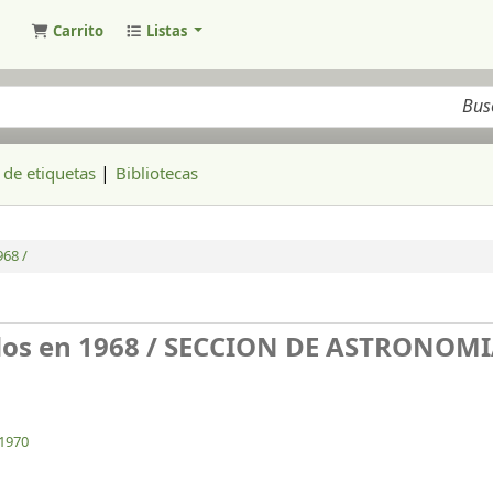
Carrito
Listas
ogo
de etiquetas
Bibliotecas
968 /
dos en 1968 /
SECCION DE ASTRONOM
1970