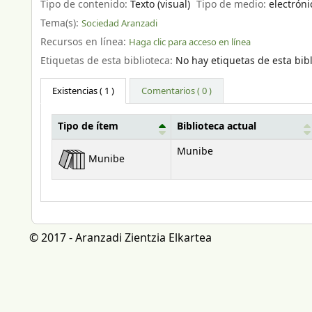
Tipo de contenido:
Texto (visual)
Tipo de medio:
electróni
Tema(s):
Sociedad Aranzadi
Recursos en línea:
Haga clic para acceso en línea
Etiquetas de esta biblioteca:
No hay etiquetas de esta bibl
Existencias
( 1 )
Comentarios ( 0 )
Tipo de ítem
Biblioteca actual
Existencias
Munibe
Munibe
© 2017 - Aranzadi Zientzia Elkartea