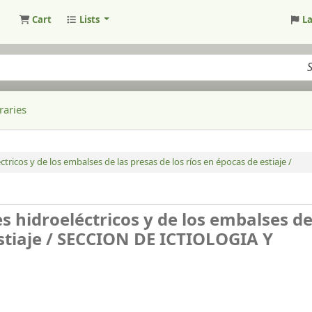
Cart
Lists
L
raries
ctricos y de los embalses de las presas de los ríos en épocas de estiaje /
es hidroeléctricos y de los embalses de
stiaje /
SECCION DE ICTIOLOGIA Y