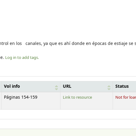
trol en los canales, ya que es ahí donde en épocas de estiaje se 
le.
Log in to add tags.
Vol info
URL
Status
Páginas 154-159
Link to resource
Not for loa