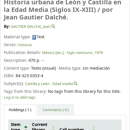
Historia urbana de León y Castilla en
la Edad Media (Siglos IX-XIII) /
por
Jean Gautier Dalché.
By:
GAUTIER DALCHE, Jean
Material type:
Text
Series:
Historia
Publication details:
México [etc.] :
Siglo veintiuno,
1979
Description:
470 p. --
Content type:
Texto (visual)
Media type:
sin mediación
ISBN:
84-323-0353-4
Subject(s):
Castilla y León - Edad media
Tags from this library:
No tags from this library for this title.
Log in to add tags.
Holdings
( 1 )
Comments ( 0 )
Item
Current