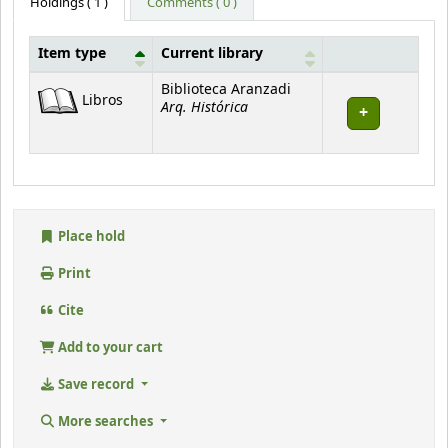
Holdings
( 1 )
Comments ( 0 )
Item type
Current library
Holdings
Biblioteca Aranzadi
Libros
Arq. Histórica
Place hold
Print
Cite
Add to your cart
Save record
More searches