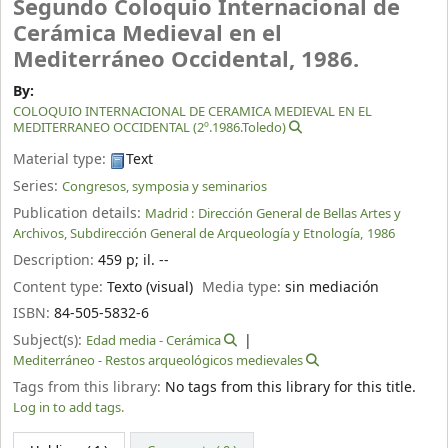
Segundo Coloquio Internacional de
Cerámica Medieval en el
Mediterráneo Occidental, 1986.
By:
COLOQUIO INTERNACIONAL DE CERAMICA MEDIEVAL EN EL
MEDITERRANEO OCCIDENTAL (2º.1986.Toledo)
Material type:
Text
Series:
Congresos, symposia y seminarios
Publication details:
Madrid :
Dirección General de Bellas Artes y
Archivos, Subdirección General de Arqueología y Etnología,
1986
Description:
459 p
;
il. --
Content type:
Texto (visual)
Media type:
sin mediación
ISBN:
84-505-5832-6
Subject(s):
Edad media - Cerámica
Mediterráneo - Restos arqueológicos medievales
Tags from this library:
No tags from this library for this title.
Log in to add tags.