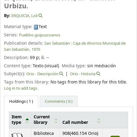
Urbizu.
By:
ERQUICIA, Loli
Material type:
Text
Series:
Pueblos guipuzcoanos
Publication details:
San Sebastián :
Caja de Ahorros Municipal de
San Sebastián,
1970
Description:
69 p
;
il. --
Content type:
Texto (visual)
Media type:
sin mediación
Subject(s):
Orio - Descripción
Orio - Historia
Tags from this library:
No tags from this library for this title.
Log in to add tags.
Holdings
( 1 )
Comments ( 0 )
Item
Current
type
library
Call number
Holdings
Biblioteca
908(460.154 Orio)