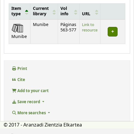
Item
Current
Vol
type
library
info
URL
Holdings
Munibe
Páginas
Link to
563-577
resource
Munibe
Print
Cite
Add to your cart
Save record
More searches
© 2017 - Aranzadi Zientzia Elkartea