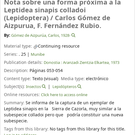
Nota sobre una forma próxima a la
Leptidea sinapis colladoi
(Lepidoptera) /
Carlos Gómez de
Aizpurua, F. Fernández Rubio.
By:
Gómez de Aizpurúa, Carlos
, 1928-
Material type:
Continuing resource
Series:
. 25
|
Munibe
Publication details:
Donostia :
Aranzadi Zientzia Elkartea,
1973
Description:
Páginas 053-054
Content type:
Texto (visual)
Media type:
electrónico
Subject(s):
Insectos
Lepidópteros
Online resources:
Click here to access online
Summary:
Se informa de la captura de un ejemplar de
Leptidea sinapis en la Sierra de Cazorla, muy similar a la
subespecie colladoi pero que podría constituir una nueva
subespecie.
Tags from this library:
No tags from this library for this title.