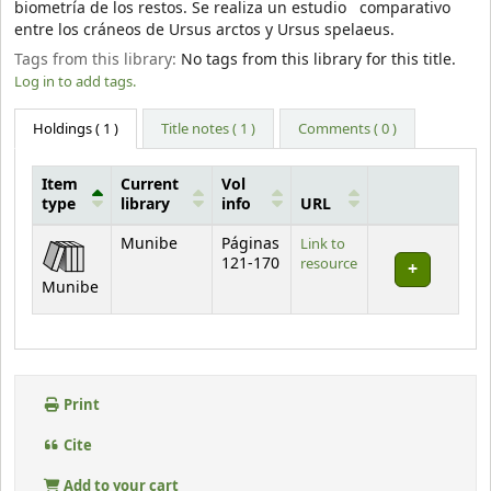
biometría de los restos. Se realiza un estudio comparativo
entre los cráneos de Ursus arctos y Ursus spelaeus.
Tags from this library:
No tags from this library for this title.
Log in to add tags.
Holdings
( 1 )
Title notes ( 1 )
Comments ( 0 )
Item
Current
Vol
type
library
info
URL
Holdings
Munibe
Páginas
Link to
121-170
resource
Munibe
Print
Cite
Add to your cart