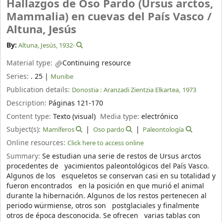
Hallazgos de Oso Pardo (Ursus arctos,
Mammalia) en cuevas del País Vasco /
Altuna, Jesús
By:
Altuna, Jesús
, 1932-
Material type:
Continuing resource
Series:
. 25
|
Munibe
Publication details:
Donostia :
Aranzadi Zientzia Elkartea,
1973
Description:
Páginas 121-170
Content type:
Texto (visual)
Media type:
electrónico
Subject(s):
Mamíferos
Oso pardo
Paleontología
Online resources:
Click here to access online
Summary:
Se estudian una serie de restos de Ursus arctos
procedentes de yacimientos paleontológicos del País Vasco.
Algunos de los esqueletos se conservan casi en su totalidad y
fueron encontrados en la posición en que murió el animal
durante la hibernación. Algunos de los restos pertenecen al
periodo würmiense, otros son postglaciales y finalmente
otros de época desconocida. Se ofrecen varias tablas con