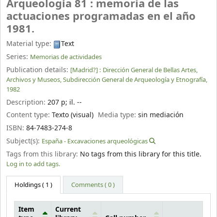
Arqueología 81 : memoria de las
actuaciones programadas en el año
1981.
Material type:
Text
Series:
Memorias de actividades
Publication details:
[Madrid?] :
Dirección General de Bellas Artes,
Archivos y Museos, Subdirección General de Arqueología y Etnografía,
1982
Description:
207 p
;
il. --
Content type:
Texto (visual)
Media type:
sin mediación
ISBN:
84-7483-274-8
Subject(s):
España - Excavaciones arqueológicas
Tags from this library:
No tags from this library for this title.
Log in to add tags.
Holdings
( 1 )
Comments ( 0 )
Item
Current