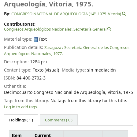
Arqueología, Vitoria, 1975.
By:
CONGRESO NACIONAL DE ARQUEOLOGIA (14º. 1975. Vitoria)
Contributor(s):
Congresos Arqueológicos Nacionales. Secretaría General
Material type:
Text
Publication details:
Zaragoza :
Secretaría General de los Congresos
Arqueológicos Nacionales,
1977.
Description:
1284 p
;
il
Content type:
Texto (visual)
Media type:
sin mediación
ISBN:
84-400-2702-3
Other title:
Decimocuarto Congreso Nacional de Arqueología, Vitoria, 1975
Tags from this library:
No tags from this library for this title.
Log in to add tags.
Holdings
( 1 )
Comments ( 0 )
Item
Current