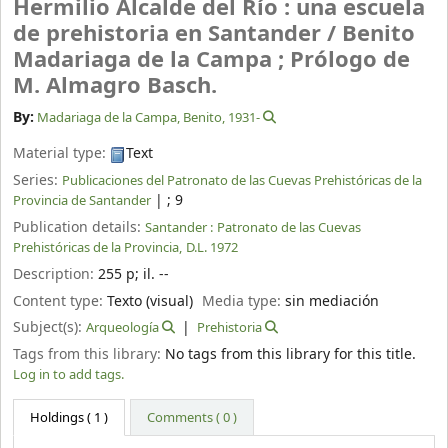
Hermilio Alcalde del Río : una escuela
de prehistoria en Santander /
Benito
Madariaga de la Campa ; Prólogo de
M. Almagro Basch.
By:
Madariaga de la Campa, Benito
, 1931-
Material type:
Text
Series:
Publicaciones del Patronato de las Cuevas Prehistóricas de la
|
; 9
Provincia de Santander
Publication details:
Santander :
Patronato de las Cuevas
Prehistóricas de la Provincia,
D.L. 1972
Description:
255 p
;
il. --
Content type:
Texto (visual)
Media type:
sin mediación
Subject(s):
Arqueología
Prehistoria
Tags from this library:
No tags from this library for this title.
Log in to add tags.
Holdings
( 1 )
Comments ( 0 )