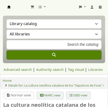
Aranzadi Zientzia Elkartea Liburutegia
Advanced search
Authority search
Tag cloud
Libraries
Home
Details for:
La cultura neolítica catalana de los "Sepulcros de Fosa" /
Normal view
MARC view
ISBD view
La cultura neolítica catalana de los