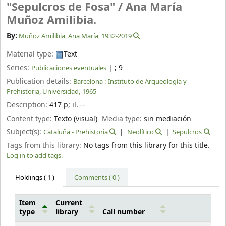
"Sepulcros de Fosa" /
Ana María
Muñoz Amilibia.
By:
Muñoz Amilibia, Ana María
, 1932-2019
Material type:
Text
Series:
|
; 9
Publicaciones eventuales
Publication details:
Barcelona :
Instituto de Arqueología y
Prehistoria, Universidad,
1965
Description:
417 p
;
il. --
Content type:
Texto (visual)
Media type:
sin mediación
Subject(s):
Cataluña - Prehistoria
Neolítico
Sepulcros
Tags from this library:
No tags from this library for this title.
Log in to add tags.
Holdings
( 1 )
Comments ( 0 )
Item
Current
type
library
Call number