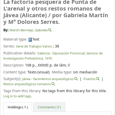
La factoría pesquera de Punta de
L'arenal y otros restos romanos de
Jávea (Alicante) /
por Gabriela Martín
y Mª Dolores Serres.
By:
Martín Bermejo, Gabriela
Material type:
Text
Series:
; 38
Serie de Trabajos Varios
Publication details:
Valencia :
Diputación Provincial, Servicio de
Investigación Prehistórica,
1970
Description:
108 p., XXXVII p. de lám
;
il
Content type:
Texto (visual)
Media type:
sin mediación
Subject(s):
Jávea - Yacimientos arqueológicos
Puertos
Restos arqueológicos romanos
Tags from this library:
No tags from this library for this title.
Log in to add tags.
Holdings
( 1 )
Comments ( 0 )