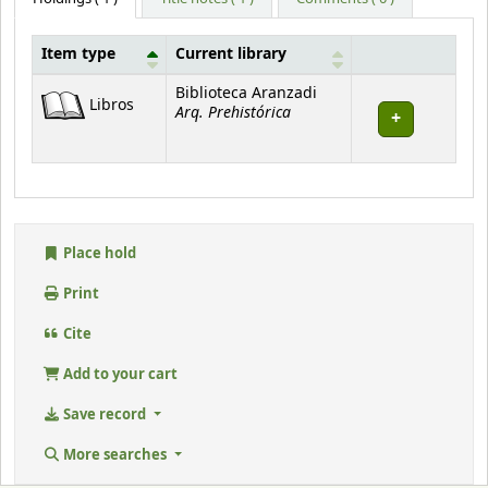
Item type
Current library
Holdings
Biblioteca Aranzadi
Libros
Arq. Prehistórica
Place hold
Print
Cite
Add to your cart
Save record
More searches