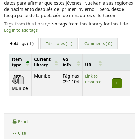
datos para afirmar que estos jóvenes vuelvan a sus regiones
de nacimiento después del primer invierno, pero, desde
luego parte de la población de inmaduros sí lo hacen.
Tags from this library:
No tags from this library for this title.
Log in to add tags.
Holdings
( 1 )
Title notes ( 1 )
Comments ( 0 )
Item
Current
Vol
type
library
info
URL
Holdings
Munibe
Páginas
Link to
097-104
resource
Munibe
Print
Cite