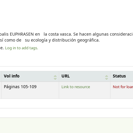
ubalis EUPHRASEN en la costa vasca. Se hacen algunas considerac
sí como de su ecología y distribución geográfica.
le.
Log in to add tags.
Vol info
URL
Status
Páginas 105-109
Link to resource
Not for loa