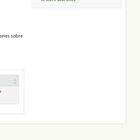
iones sobre
n