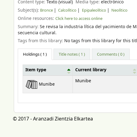
Content type:
Texto (visual)
Media type:
electrónico
Subject(s):
Bronce
Calcolítico
Epipaleolítico
Neolítico
Online resources:
Click here to access online
Summary:
Se revisa la industria lítica del yacimiento de
secuencia cultural.
Tags from this library:
No tags from this library for this tit
Holdings
( 1 )
Title notes ( 1 )
Comments ( 0 )
Item type
Current library
Holdings
Munibe
Munibe
© 2017 - Aranzadi Zientzia Elkartea