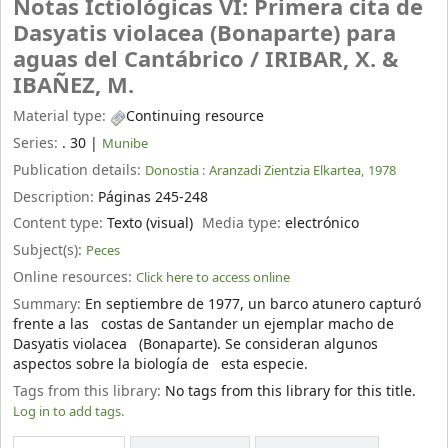
Notas Ictiológicas VI: Primera cita de
Dasyatis violacea (Bonaparte) para
aguas del Cantábrico /
IRIBAR, X. &
IBAÑEZ, M.
Material type:
Continuing resource
Series:
. 30
|
Munibe
Publication details:
Donostia :
Aranzadi Zientzia Elkartea,
1978
Description:
Páginas 245-248
Content type:
Texto (visual)
Media type:
electrónico
Subject(s):
Peces
Online resources:
Click here to access online
Summary:
En septiembre de 1977, un barco atunero capturó
frente a las costas de Santander un ejemplar macho de
Dasyatis violacea (Bonaparte). Se consideran algunos
aspectos sobre la biología de esta especie.
Tags from this library:
No tags from this library for this title.
Log in to add tags.