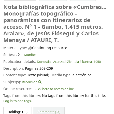
Nota bibliográfica sobre «Cumbres...
Monografías topográfico -
panorámicas con itinerarios de
acceso. Nº 1 - Gambo, 1.415 metros.
Aralar», de Jesús Elósegui y Carlos
Menaya /
ATAURI, T.
Material type:
Continuing resource
Series:
. 2
|
Munibe
Publication details:
Donostia :
Aranzadi Zientzia Elkartea,
1950
Description:
Páginas 208-209
Content type:
Texto (visual)
Media type:
electrónico
Subject(s):
Recensión
Online resources:
Click here to access online
Tags from this library:
No tags from this library for this title.
Log in to add tags.
Holdings
( 1 )
Comments ( 0 )