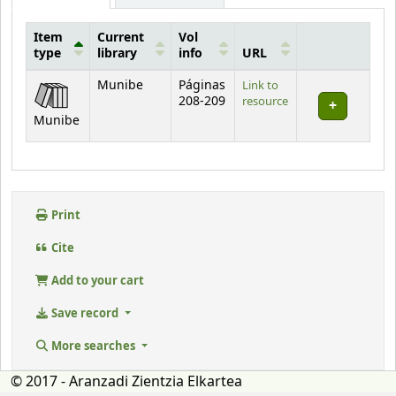
Item
Current
Vol
type
library
info
URL
Holdings
Munibe
Páginas
Link to
208-209
resource
Munibe
Print
Cite
Add to your cart
Save record
More searches
© 2017 - Aranzadi Zientzia Elkartea