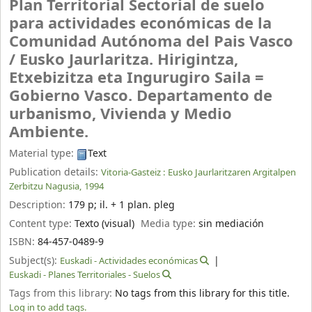
Plan Territorial Sectorial de suelo
para actividades económicas de la
Comunidad Autónoma del Pais Vasco
/
Eusko Jaurlaritza. Hirigintza,
Etxebizitza eta Ingurugiro Saila =
Gobierno Vasco. Departamento de
urbanismo, Vivienda y Medio
Ambiente.
Material type:
Text
Publication details:
Vitoria-Gasteiz :
Eusko Jaurlaritzaren Argitalpen
Zerbitzu Nagusia,
1994
Description:
179 p
;
il. + 1 plan. pleg
Content type:
Texto (visual)
Media type:
sin mediación
ISBN:
84-457-0489-9
Subject(s):
Euskadi - Actividades económicas
Euskadi - Planes Territoriales - Suelos
Tags from this library:
No tags from this library for this title.
Log in to add tags.