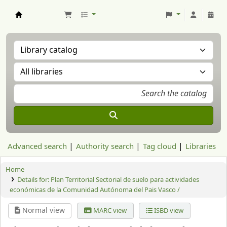
Aranzadi Zientzia Elkartea Liburutegia
Advanced search
Authority search
Tag cloud
Libraries
Home
Details for:
Plan Territorial Sectorial de suelo para actividades
económicas de la Comunidad Autónoma del Pais Vasco /
Normal view
MARC view
ISBD view