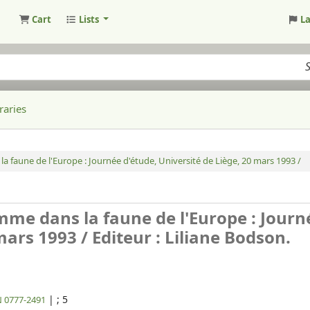
Cart
Lists
L
raries
 faune de l'Europe : Journée d'étude, Université de Liège, 20 mars 1993 /
mme dans la faune de l'Europe : Journ
 mars 1993 /
Editeur : Liliane Bodson.
|
; 5
N 0777-2491