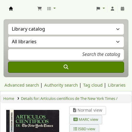
Aranzadi Zientzia Elkartea Liburutegia
Advanced search
Authority search
Tag cloud
Libraries
Home
Details for:
Artículos científicos de The New York Times /
Normal view
MARC view
ISBD view