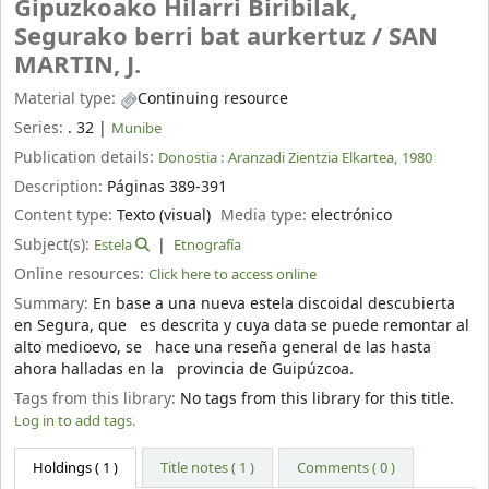
Gipuzkoako Hilarri Biribilak,
Segurako berri bat aurkertuz /
SAN
MARTIN, J.
Material type:
Continuing resource
Series:
. 32
|
Munibe
Publication details:
Donostia :
Aranzadi Zientzia Elkartea,
1980
Description:
Páginas 389-391
Content type:
Texto (visual)
Media type:
electrónico
Subject(s):
Estela
Etnografía
Online resources:
Click here to access online
Summary:
En base a una nueva estela discoidal descubierta
en Segura, que es descrita y cuya data se puede remontar al
alto medioevo, se hace una reseña general de las hasta
ahora halladas en la provincia de Guipúzcoa.
Tags from this library:
No tags from this library for this title.
Log in to add tags.
Holdings
( 1 )
Title notes ( 1 )
Comments ( 0 )