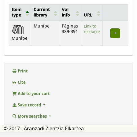
Item
Current
Vol
type
library
info
URL
Holdings
Munibe
Páginas
Link to
389-391
resource
Munibe
Print
Cite
Add to your cart
Save record
More searches
© 2017 - Aranzadi Zientzia Elkartea