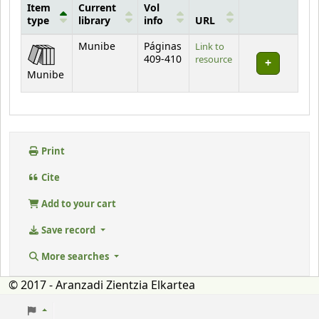
Item
Current
Vol
type
library
info
URL
Holdings
Munibe
Páginas
Link to
409-410
resource
Munibe
Print
Cite
Add to your cart
Save record
More searches
© 2017 - Aranzadi Zientzia Elkartea