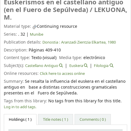
Euskerismos en el castellano antiguo
(en el Fuero de Sepúlveda) /
LEKUONA,
M.
Material type:
Continuing resource
Series:
. 32
|
Munibe
Publication details:
Donostia :
Aranzadi Zientzia Elkartea,
1980
Description:
Páginas 409-410
Content type:
Texto (visual)
Media type:
electrónico
Subject(s):
Castellano Antiguo
Euskera
Filologia
Online resources:
Click here to access online
Summary:
Se resalta la influencia del euskera en el castellano
antiguo en base a distintas construcciones gramaticales
presentes en el Fuero de Sepúlveda.
Tags from this library:
No tags from this library for this title.
Log in to add tags.
Holdings
( 1 )
Title notes ( 1 )
Comments ( 0 )