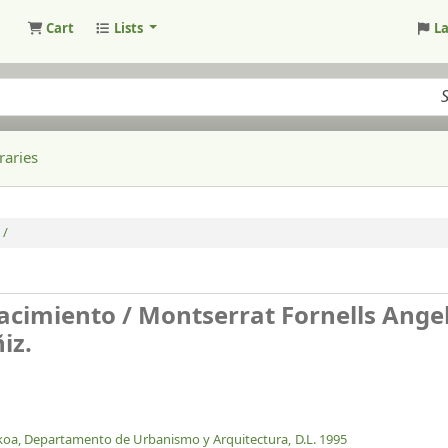
Cart
Lists
L
raries
 /
nacimiento /
Montserrat Fornells Angel
iz.
zkoa, Departamento de Urbanismo y Arquitectura,
D.L. 1995