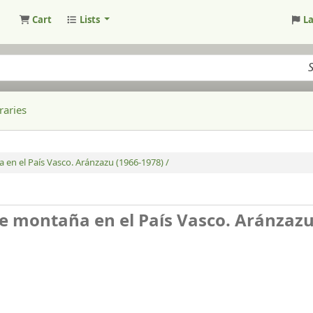
Cart
Lists
L
raries
 en el País Vasco. Aránzazu (1966-1978) /
de montaña en el País Vasco. Aránzaz