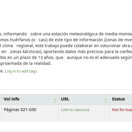
asco, informando sobre una estación meteorológica de media-mont
tamos huérfanos (o casi) de este tipo de información (zonas de mo
 clima regional, este trabajo puede colaborar en solucionar otra
 en zonas kársticas), aportando datos más precisos para la confe
unidos en un plazo de 13 años, que aunque no es el adecuado seg
 aproximada de la realidad.
le.
Log in to add tags.
Vol info
URL
Status
Páginas 021-030
Link to resource
Not for loa