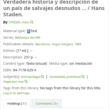
Verdadera historia y descripción de
un país de salvajes desnudos ... /
Hans
Staden.
By:
STADEN, Hans
Material type:
Text
Series:
Biblioteca del Alfil
Publication details:
Barcelona :
Argos Vergara,
1983
Edition:
[1ª ed.]. --
Description:
237 p. --
Content type:
Texto (visual)
Media type:
sin mediación
ISBN:
84-7178-629-X
Subject(s):
Antropofagia
Sociedades primitivas
Viajes por mar
Tags from this library:
No tags from this library for this title.
Log in to add tags.
Holdings
( 1 )
Comments ( 0 )