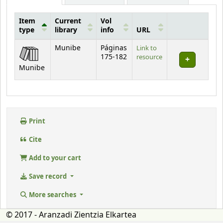
Item
Current
Vol
type
library
info
URL
Holdings
Munibe
Páginas
Link to
175-182
resource
Munibe
Print
Cite
Add to your cart
Save record
More searches
© 2017 - Aranzadi Zientzia Elkartea