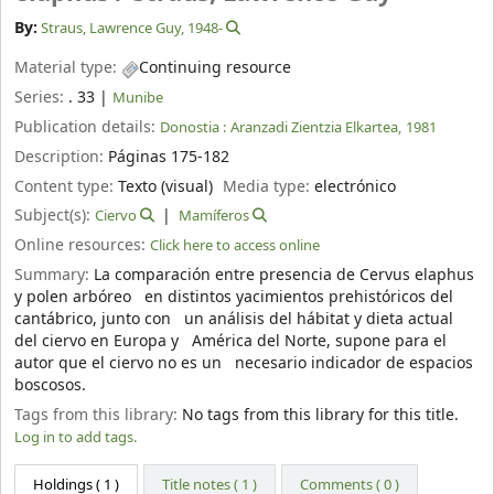
By:
Straus, Lawrence Guy
, 1948-
Material type:
Continuing resource
Series:
. 33
|
Munibe
Publication details:
Donostia :
Aranzadi Zientzia Elkartea,
1981
Description:
Páginas 175-182
Content type:
Texto (visual)
Media type:
electrónico
Subject(s):
Ciervo
Mamíferos
Online resources:
Click here to access online
Summary:
La comparación entre presencia de Cervus elaphus
y polen arbóreo en distintos yacimientos prehistóricos del
cantábrico, junto con un análisis del hábitat y dieta actual
del ciervo en Europa y América del Norte, supone para el
autor que el ciervo no es un necesario indicador de espacios
boscosos.
Tags from this library:
No tags from this library for this title.
Log in to add tags.
Holdings
( 1 )
Title notes ( 1 )
Comments ( 0 )