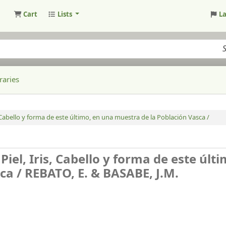
Cart
Lists
L
raries
, Cabello y forma de este último, en una muestra de la Población Vasca /
Piel, Iris, Cabello y forma de este últ
ca /
REBATO, E. & BASABE, J.M.