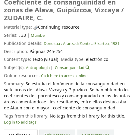
Coeficiente de consanguinidad en
zonas de Alava, Guipúzcoa, Vizcaya /
ZUDAIRE, C.
Material type:
Continuing resource
Series:
. 33
|
Munibe
Publication details:
Donostia :
Aranzadi Zientzia Elkartea,
1981
Description:
Páginas 245-254
Content type:
Texto (visual)
Media type:
electrónico
Subject(s):
Antropología
Consanguinidad
Online resources:
Click here to access online
Summary:
Se estudia el fenómeno de la consanguinidad en
siete áreas de Alava, Vizcaya y Gipuzkoa. Se han obtenido los
coeficientes de parentesco y consanguinidad en las distintas
áreas comentandose los resultados, entre ellos destaca Aia
de Ataun con el mayor coeficiente de consanguinidad.
Tags from this library:
No tags from this library for this title.
Log in to add tags.