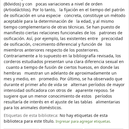
(Bóvidos) y con pocas variaciones a nivel de orden
(Artiodáctilos). Por lo tanto, la fijación en el tiempo del patrón
de osificación en una especie concreta, constituye un método
aceptable para la determinación de la edad, y al mismo
tiempo complementario de otras técnicas. Se han puesto de
manifiesto ciertas relaciones funcionales de los patrones de
osificación. Así, por ejemplo, las existentes entre precocidad
de osificación, crecimiento diferencial y función de los
miembros anteriores respecto de los posteriores.
Contrariamente a lo supuesto en la bibliografía revisada, los
corderos estudiados presentan una clara diferencia sexual en
cuanto a tiempo de fusión de ciertos huesos, en donde las
hembras muestran un adelanto de aproximadamente un
mes y medio, en promedio. Por último, se ha observado que
durante el primer año de vida se alternan períodos de mayor
intensidad osificadora con otros de aparente reposo. Se
sugiere que un menor conocimiento de estos períodos
resultaría de interés en el ajuste de las tablas alimentarias
para los animales domésticos.
Etiquetas de esta biblioteca:
No hay etiquetas de esta
biblioteca para este título.
Ingresar para agregar etiquetas.