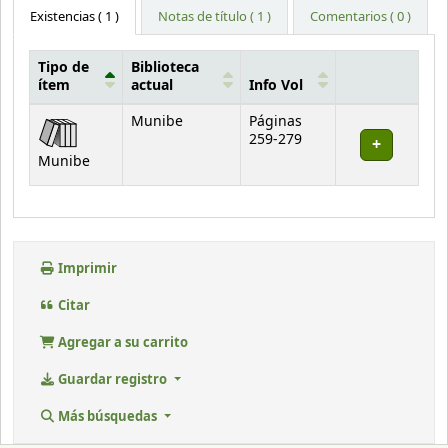
Existencias
( 1 )
Notas de título ( 1 )
Comentarios ( 0 )
Tipo de
Biblioteca
ítem
actual
Info Vol
Existencias
Munibe
Páginas
259-279
Munibe
Imprimir
Citar
Agregar a su carrito
Guardar registro
Más búsquedas