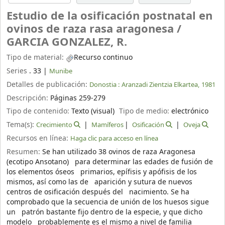
Estudio de la osificación postnatal en
ovinos de raza rasa aragonesa /
GARCIA GONZALEZ, R.
Tipo de material:
Recurso continuo
Series
. 33
|
Munibe
Detalles de publicación:
Donostia :
Aranzadi Zientzia Elkartea,
1981
Descripción:
Páginas 259-279
Tipo de contenido:
Texto (visual)
Tipo de medio:
electrónico
Tema(s):
Crecimiento
Mamíferos
Osificación
Oveja
Recursos en línea:
Haga clic para acceso en línea
Resumen:
Se han utilizado 38 ovinos de raza Aragonesa
(ecotipo Ansotano) para determinar las edades de fusión de
los elementos óseos primarios, epífisis y apófisis de los
mismos, así como las de aparición y sutura de nuevos
centros de osificación después del nacimiento. Se ha
comprobado que la secuencia de unión de los huesos sigue
un patrón bastante fijo dentro de la especie, y que dicho
modelo probablemente es el mismo a nivel de familia