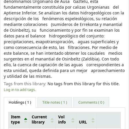
denominamos Urgoniano de Ausa Gaztelu, está
fundamentalmente constituída por calizas Urgonianas del
Aptiense Inferior. Se analizan los datos hidrogeológicos con la
descripción de los fenómenos espeleológicos, su relación
mediante coloraciones (sumideros de Errekonta y manantial
de Osinbeltz), su funcionamiento y por fín se examinan los
datos para el balance hidrogeológico del conjunto:
precipitaciones, evapotranspiración, aguas superficiales y
como consecuencia de esto, las filtraciones. Por medio de
este balance, se han intentado obtener los caudales medios
surgentes en el manantial de Osinbeltz (Zaldibia). Con todo
ello, la cuenca de captación de las aguas correspondientes a
esta unidad, queda definida para un mejor aprovechamiento
y utilidad de las mismas.
Tags from this library:
No tags from this library for this title.
Log in to add tags.
Holdings
( 1 )
Title notes ( 1 )
Comments ( 0 )
Item
Current
Vol
type
library
info
URL