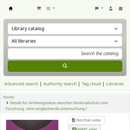
Aranzadi Zientzia Elkartea Liburutegia
Advanced search
Authority search
Tag cloud
Libraries
Home
Details for:
Antikengesetze zwischen Denkmalschutz und
Forschung : eine vergleichende untersuchung /
Normal view
MARC view