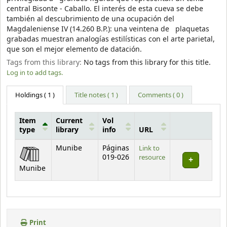
central Bisonte - Caballo. El interés de esta cueva se debe
también al descubrimiento de una ocupación del
Magdaleniense IV (14.260 B.P.): una veintena de plaquetas
grabadas muestran analogías estilísticas con el arte parietal,
que son el mejor elemento de datación.
Tags from this library:
No tags from this library for this title.
Log in to add tags.
Holdings
( 1 )
Title notes ( 1 )
Comments ( 0 )
Item
Current
Vol
type
library
info
URL
Holdings
Munibe
Páginas
Link to
019-026
resource
Munibe
Print