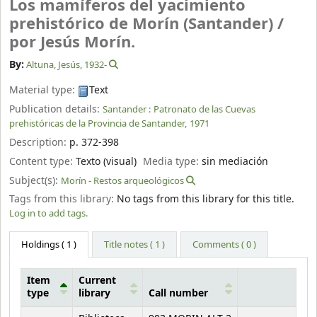
Los mamíferos del yacimiento
prehistórico de Morín (Santander) /
por Jesús Morín.
By:
Altuna, Jesús
, 1932-
Material type:
Text
Publication details:
Santander :
Patronato de las Cuevas
prehistóricas de la Provincia de Santander,
1971
Description:
p. 372-398
Content type:
Texto (visual)
Media type:
sin mediación
Subject(s):
Morín - Restos arqueológicos
Tags from this library:
No tags from this library for this title.
Log in to add tags.
Holdings
( 1 )
Title notes ( 1 )
Comments ( 0 )
Item
Current
type
library
Call number
Holdings