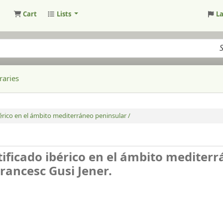
Cart
Lists
L
raries
ibérico en el ámbito mediterráneo peninsular /
rtificado ibérico en el ámbito mediter
Francesc Gusi Jener.